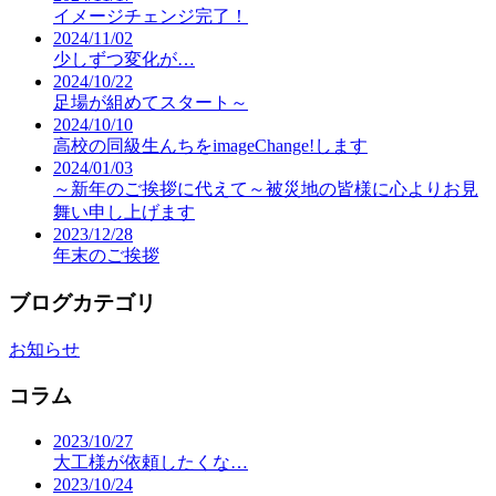
イメージチェンジ完了！
2024/11/02
少しずつ変化が…
2024/10/22
足場が組めてスタート～
2024/10/10
高校の同級生んちをimageChange!します
2024/01/03
～新年のご挨拶に代えて～被災地の皆様に心よりお見
舞い申し上げます
2023/12/28
年末のご挨拶
ブログカテゴリ
お知らせ
コラム
2023/10/27
大工様が依頼したくな…
2023/10/24