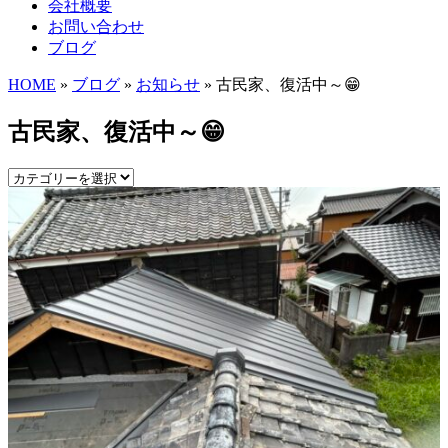
会社概要
お問い合わせ
ブログ
HOME
»
ブログ
»
お知らせ
» 古民家、復活中～😁
古民家、復活中～😁