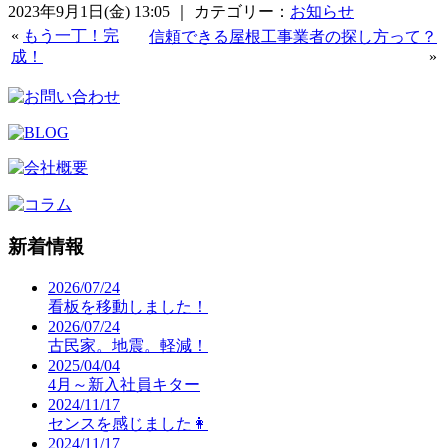
2023年9月1日(金) 13:05 ｜ カテゴリー：
お知らせ
«
もう一丁！完
信頼できる屋根工事業者の探し方って？
成！
»
新着情報
2026/07/24
看板を移動しました！
2026/07/24
古民家。地震。軽減！
2025/04/04
4月～新入社員キター
2024/11/17
センスを感じました👩
2024/11/17