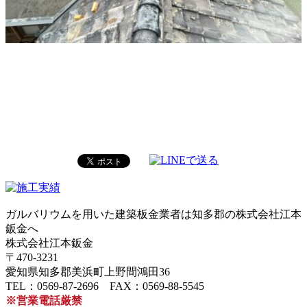
ガルバリウムを用いた建築板金業者は知多郡の株式会社江本
鈑金へ
株式会社江本鈑金
〒470-3231
愛知県知多郡美浜町上野間鴻田36
TEL：0569-87-2696 FAX：0569-88-5545
※営業電話厳禁